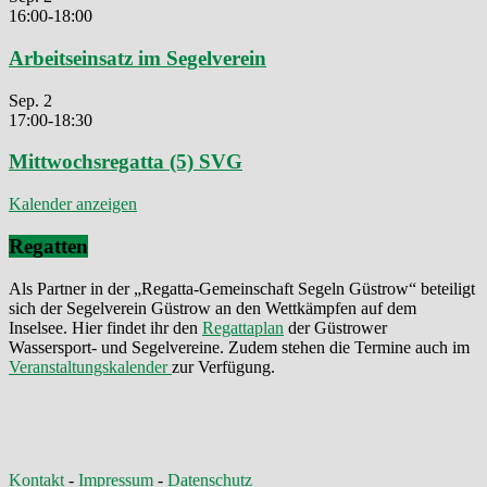
16:00
-
18:00
Arbeitseinsatz im Segelverein
Sep.
2
17:00
-
18:30
Mittwochsregatta (5) SVG
Kalender anzeigen
Regatten
Als Partner in der „Regatta-Gemeinschaft Segeln Güstrow“ beteiligt
sich der Segelverein Güstrow an den Wettkämpfen auf dem
Inselsee. Hier findet ihr den
Regattaplan
der Güstrower
Wassersport- und Segelvereine. Zudem stehen die Termine auch im
Veranstaltungskalender
zur Verfügung.
Kontakt
-
Impressum
-
Datenschutz