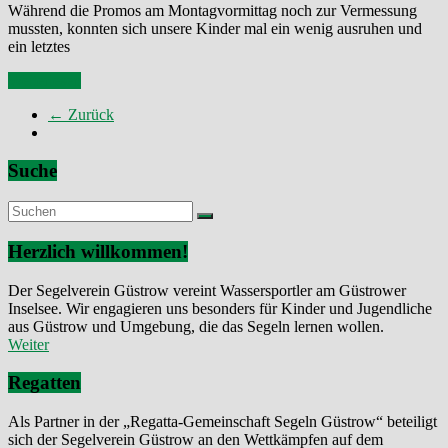
Während die Promos am Montagvormittag noch zur Vermessung
mussten, konnten sich unsere Kinder mal ein wenig ausruhen und
ein letztes
Weiterlesen
← Zurück
Suche
Herzlich willkommen!
Der Segelverein Güstrow vereint Wassersportler am Güstrower
Inselsee. Wir engagieren uns besonders für Kinder und Jugendliche
aus Güstrow und Umgebung, die das Segeln lernen wollen.
Weiter
Regatten
Als Partner in der „Regatta-Gemeinschaft Segeln Güstrow“ beteiligt
sich der Segelverein Güstrow an den Wettkämpfen auf dem